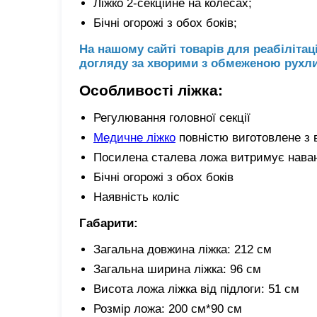
Ліжко 2-секційне на колесах;
Бічні огорожі з обох боків;
На нашому сайті товарів для реабілітац
догляду за хворими з обмеженою рухлив
Особливості ліжка:
Регулювання головної секції
Медичне ліжко
повністю виготовлене з 
Посилена сталева ложа витримує навант
Бічні огорожі з обох боків
Наявність коліс
Габарити:
Загальна довжина ліжка: 212 см
Загальна ширина ліжка: 96 см
Висота ложа ліжка від підлоги: 51 см
Розмір ложа: 200 см*90 см