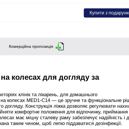
Купити з подарун
Комерційна пропозиція
 на колесах для догляду за
иторіях клінік та лікарень, для домашнього
 на колесах MED1-C14 — це зручне та функціональне рі
ого догляду. Конструкція ліжка дозволяє регулювати нахи
зайняти комфортне положення для відпочинку, приймання 
олесах має міцну сталеву раму забезпечує надійність і 
нана таким чином, щоб легко піддаватися дезінфекції.