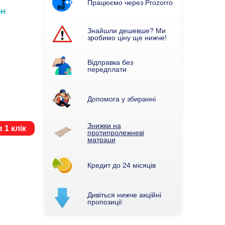
Працюємо через Prozorro
рн
Знайшли дешевше? Ми
зробимо ціну ще нижче!
Відправка без
передплати
Допомога у збиранні
Знижки на
 1 клік
протипролежневі
матраци
Кредит до 24 місяців
Дивіться нижче акційні
пропозиції