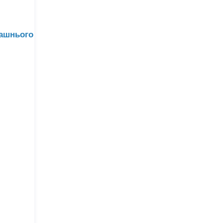
ашнього
.