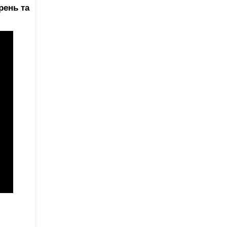
рень та