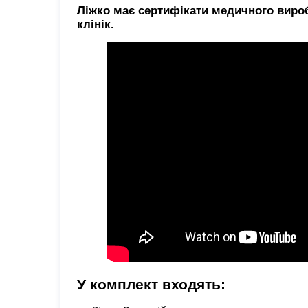
Ліжко має сертифікати медичного вироб
клінік.
У комплект входять: