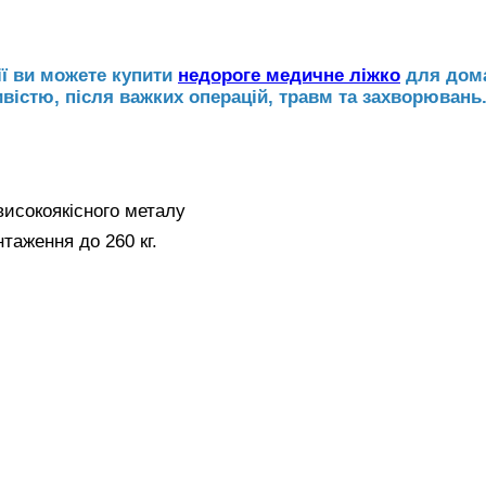
ії ви можете купити
недороге медичне ліжко
для дом
істю, після важких операцій, травм та захворювань
високоякісного металу
аження до 260 кг.