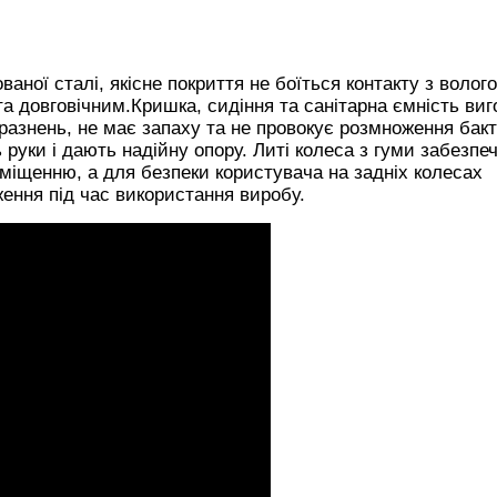
ваної сталі, якісне покриття не боїться контакту з волог
 та довговічним.Кришка, сидіння та санітарна ємність виг
дразнень, не має запаху та не провокує розмноження бакт
 руки і дають надійну опору. Литі колеса з гуми забезпе
міщенню, а для безпеки користувача на задніх колесах
ення під час використання виробу.