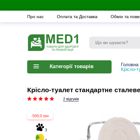
Про нас
Оплата та Доставка
Обмін та пов
Головна
Категорії товарів
Крісло-
Крісло-туалет стандартне стале
2 відгуків
-500,0 грн
3