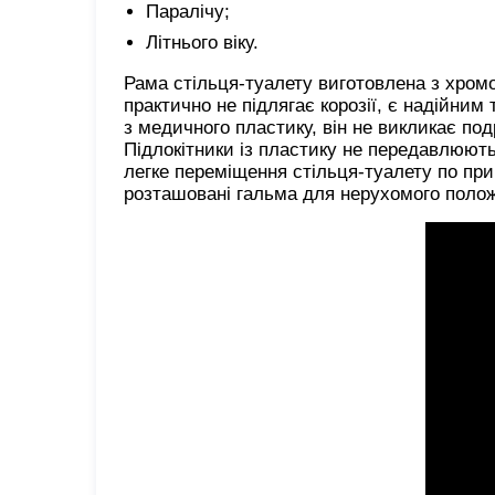
Паралічу;
Літнього віку.
Рама стільця-туалету виготовлена ​​з хромо
практично не підлягає корозії, є надійним
з медичного пластику, він не викликає по
Підлокітники із пластику не передавлюють
легке переміщення стільця-туалету по при
розташовані гальма для нерухомого полож