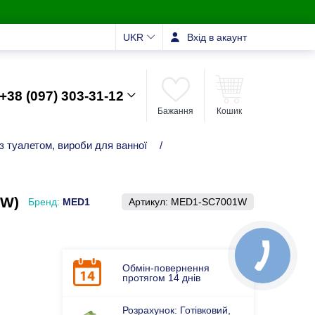
UKR
Вхід в акаунт
+38 (097) 303-31-12
Бажання
Кошик
 з туалетом, вироби для ванної
/
1W)
Бренд:
MED1
Артикул:
MED1-SC7001W
Обмін-повернення
протягом 14 днів
Розрахунок: Готівковий,