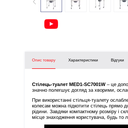
Опис товару
Характеристики
Відгуки
Стілець-туалет MED1-SC7001W
– це допо
значно полегшує догляд за хворими, осл
При використанні стільця-туалету ослабле
колесам можна підкотити стілець прямо д
рідини. Завдяки компактному розміру і скл
місце знаходження користувача, будь то л