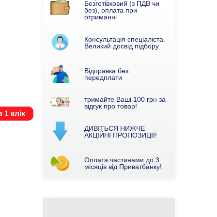
Безготівковий (з ПДВ чи
без), оплата при
отриманні
Консультація спеціаліста.
Великий досвід підбору
Відправка без
передплати
тримайте Ваші 100 грн за
відгук про товар!
 1 клік
ДИВІТЬСЯ НИЖЧЕ
АКЦІЙНІ ПРОПОЗИЦІЇ!
Оплата частинами до 3
місяців від Приватбанку!