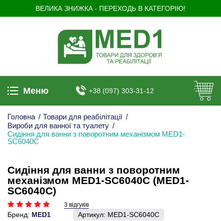
ВЕЛИКА ЗНИЖКА - ПЕРЕХОДЬ В КАТЕГОРІЮ!
Меню
+38 (097) 303-31-12
Головна
/
Товари для реабілітації
/
Вироби для ванної та туалету
/
Сидіння для ванни з поворотним механізмом MED1-
SC6040C
Сидіння для ванни з поворотним
механізмом MED1-SC6040C (MED1-
SC6040C)
3 відгуків
Бренд:
MED1
Артикул:
MED1-SC6040C