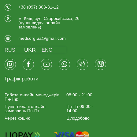
+38 (097) 303-31-12
м. Київ, вул. Старокиївська, 26
(пункт видачi онлайн
замовлень)
medi.org.ua@gmail.com
UKR
RUS
ENG
Графік роботи
Робота онлайн менеджерiв
08:00 - 21:00
Пн-Нд:
Пункт видачі онлайн
Пн-Пт 09:00 -
замовлень Пн-Пт
14:00
Через кошик
Цілодобово