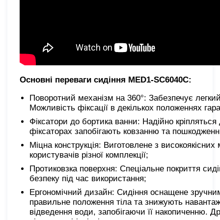
Основні переваги сидіння MED1-SC6040C:
Поворотний механізм на 360°: Забезпечує легкий 
Можливість фіксації в декількох положеннях гара
Фіксатори до бортика ванни: Надійно кріпляться 
фіксаторах запобігають ковзанню та пошкодженн
Міцна конструкція: Виготовлене з високоякісних
користувачів різної комплекції;
Протиковзка поверхня: Спеціальне покриття сиді
безпеку під час використання;
Ергономічний дизайн: Сидіння оснащене зручним
правильне положення тіла та знижують навантаж
відведення води, запобігаючи її накопиченню. 