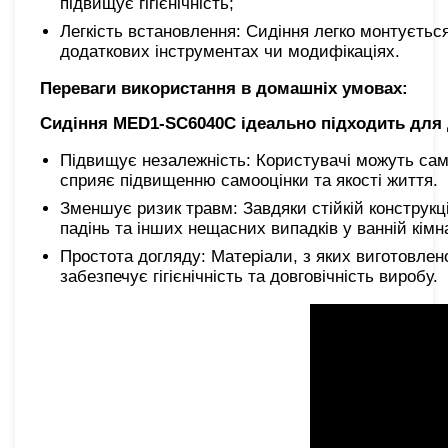
підвищує гігієнічність;
Легкість встановлення: Сидіння легко монтуєтьс
додаткових інструментах чи модифікаціях.
Переваги використання в домашніх умовах:
Сидіння MED1-SC6040C ідеально підходить для 
Підвищує незалежність: Користувачі можуть сам
сприяє підвищенню самооцінки та якості життя.
Зменшує ризик травм: Завдяки стійкій конструкц
падінь та інших нещасних випадків у ванній кімна
Простота догляду: Матеріали, з яких виготовлено
забезпечує гігієнічність та довговічність виробу.