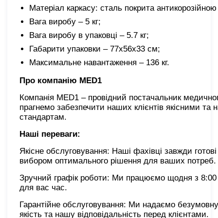
Матеріал каркасу: сталь покрита антикорозійн
Вага виробу – 5 кг;
Вага виробу в упаковці – 5.7 кг;
Габарити упаковки – 77х56х33 см;
Максимальне навантаження – 136 кг.
Про компанію MED1
Компанія MED1 – провідний постачальник медичного 
прагнемо забезпечити наших клієнтів якісними та
стандартам.
Наші переваги:
Якісне обслуговування: Наші фахівці завжди готов
вибором оптимального рішення для ваших потреб.
Зручний графік роботи: Ми працюємо щодня з 8:00 
для вас час.
Гарантійне обслуговування: Ми надаємо безумовну 
якість та нашу відповідальність перед клієнтами.