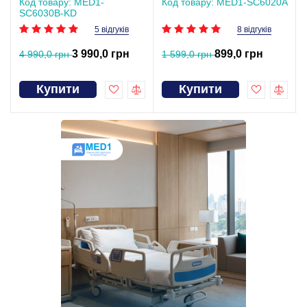
Код товару: MED1-
Код товару: MED1-SC6020A
SC6030B-KD
5 відгуків
8 відгуків
3 990,0 грн
899,0 грн
4 990,0 грн
1 599,0 грн
Купити
Купити