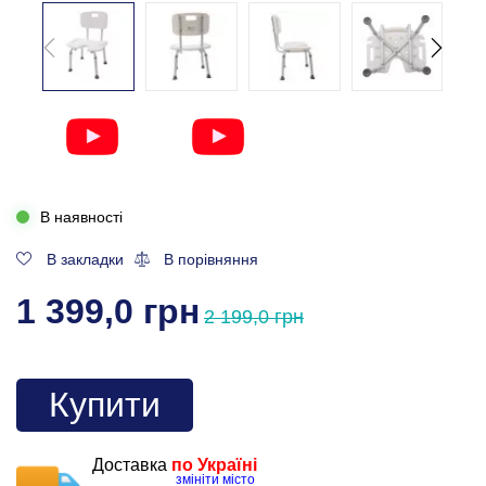
В наявності
В закладки
В порівняння
1 399,0 грн
2 199,0 грн
Купити
Доставка
по Україні
змініти місто