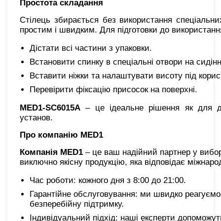
Простота складання
Стілець збирається без використання спеціальни
простим і швидким. Для підготовки до використання 
Дістати всі частини з упаковки.
Встановити спинку в спеціальні отвори на сидінн
Вставити ніжки та налаштувати висоту під корис
Перевірити фіксацію присосок на поверхні.
MED1-SC6015A
– це ідеальне рішення як для д
установ.
Про компанію MED1
Компанія MED1
– це ваш надійний партнер у вибо
виключно якісну продукцію, яка відповідає міжнар
Час роботи: кожного дня з 8:00 до 21:00.
Гарантійне обслуговування: ми швидко реагуємо 
безперебійну підтримку.
Індивідуальний підхід: наші експерти допоможут