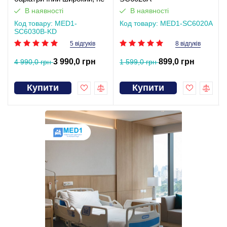
слизький SC6030B-KD
В наявності
В наявності
Код товару: MED1-
Код товару: MED1-SC6020A
SC6030B-KD
5 відгуків
8 відгуків
3 990,0 грн
899,0 грн
4 990,0 грн
1 599,0 грн
Купити
Купити