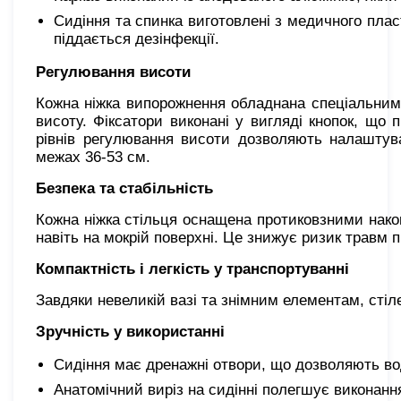
Сидіння та спинка виготовлені з медичного пласт
піддається дезінфекції.
Регулювання висоти
Кожна ніжка випорожнення обладнана спеціальним
висоту. Фіксатори виконані у вигляді кнопок, що
рівнів регулювання висоти дозволяють налаштува
межах 36-53 см.
Безпека та стабільність
Кожна ніжка стільця оснащена протиковзними након
навіть на мокрій поверхні. Це знижує ризик травм п
Компактність і легкість у транспортуванні
Завдяки невеликій вазі та знімним елементам, стіл
Зручність у використанні
Сидіння має дренажні отвори, що дозволяють вод
Анатомічний виріз на сидінні полегшує виконання