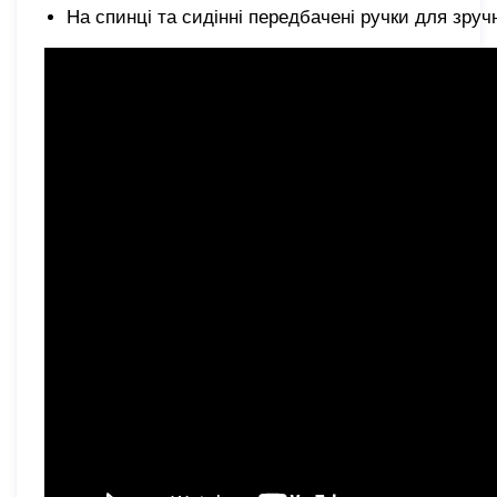
На спинці та сидінні передбачені ручки для зручн