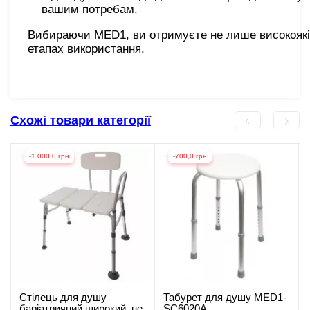
вашим потребам.
Вибираючи MED1, ви отримуєте не лише високоякісн
етапах використання.
Схожі товари категорії
-1 000,0 грн
-700,0 грн
Стілець для душу
Табурет для душу MED1-
баріатричний широкий, не
SC6020A