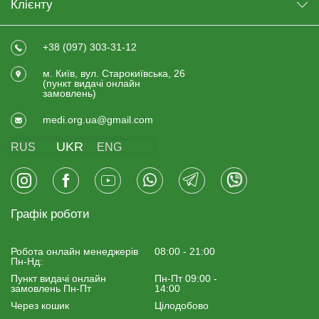
Клієнту
+38 (097) 303-31-12
м. Київ, вул. Старокиївська, 26
(пункт видачi онлайн
замовлень)
medi.org.ua@gmail.com
UKR
RUS
ENG
Графік роботи
Робота онлайн менеджерiв
08:00 - 21:00
Пн-Нд:
Пункт видачі онлайн
Пн-Пт 09:00 -
замовлень Пн-Пт
14:00
Через кошик
Цілодобово