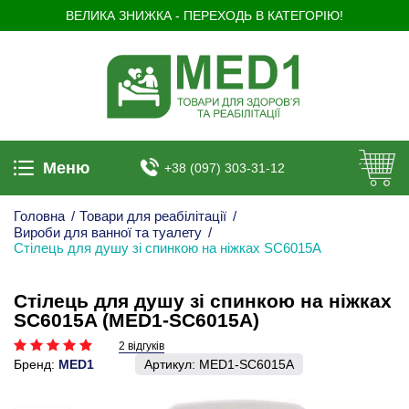
ВЕЛИКА ЗНИЖКА - ПЕРЕХОДЬ В КАТЕГОРІЮ!
Меню
+38 (097) 303-31-12
Головна
/
Товари для реабілітації
/
Вироби для ванної та туалету
/
Стілець для душу зі спинкою на ніжках SC6015A
Стілець для душу зі спинкою на ніжках
SC6015A (MED1-SC6015A)
2 відгуків
Бренд:
MED1
Артикул:
MED1-SC6015A