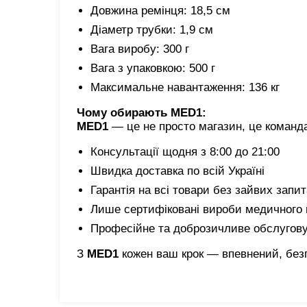
Довжина ремінця: 18,5 см
Діаметр трубки: 1,9 см
Вага виробу: 300 г
Вага з упаковкою: 500 г
Максимальне навантаження: 136 кг
Чому обирають MED1:
MED1
— це не просто магазин, це команда
Консультації щодня з 8:00 до 21:00
Швидка доставка по всій Україні
Гарантія на всі товари без зайвих запи
Лише сертифіковані вироби медичного
Професійне та доброзичливе обслугов
З
MED1
кожен ваш крок — впевнений, без