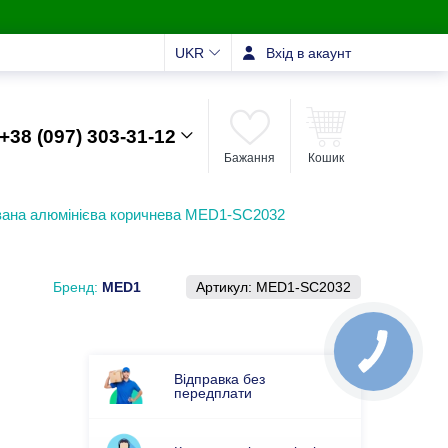
UKR
Вхід в акаунт
+38 (097) 303-31-12
Бажання
Кошик
вана алюмінієва коричнева MED1-SC2032
Бренд:
MED1
Артикул:
MED1-SC2032
Відправка без
передплати