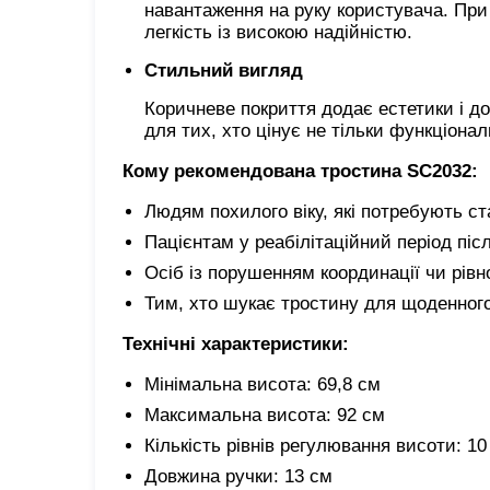
навантаження на руку користувача. При
легкість із високою надійністю.
Стильний вигляд
Коричневе покриття додає естетики і д
для тих, хто цінує не тільки функціонал
Кому рекомендована тростина SC2032:
Людям похилого віку, які потребують ста
Пацієнтам у реабілітаційний період піс
Осіб із
порушенням координації чи рівн
Тим, хто шукає тростину для щоденног
Технічні характеристики:
Мінімальна висота: 69,8 см
Максимальна висота: 92 см
Кількість рівнів регулювання висоти: 10
Довжина ручки: 13 см