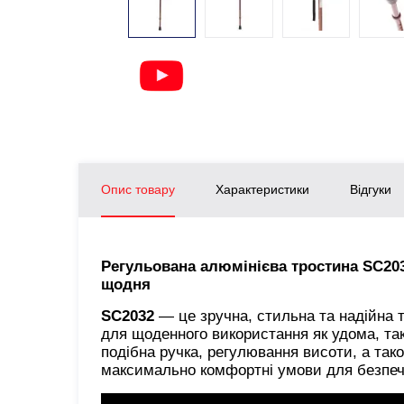
Опис товару
Характеристики
Відгуки
Регульована алюмінієва тростина SC203
щодня
SC2032
— це зручна, стильна та надійна т
для щоденного використання як удома, так 
подібна ручка, регулювання висоти, а так
максимально комфортні умови для безпеч