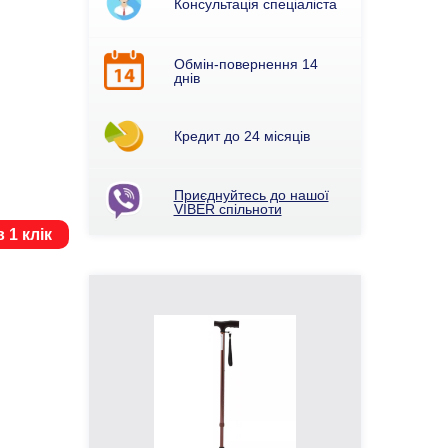
Консультація спеціаліста
Обмін-повернення 14
днів
Кредит до 24 місяців
Приєднуйтесь до нашої
VIBER спільноти
 1 клік