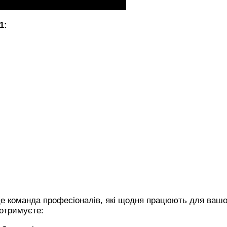
1:
е команда професіоналів, які щодня працюють для вашо
 отримуєте: