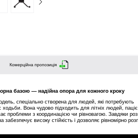
Комерційна пропозиція
орна базою — надійна опора для кожного кроку
одель, спеціально створена для людей, які потребують
с ходьби. Вона чудово підходить для літніх людей, паціє
о має проблеми з координацією чи рівновагою. Завдяки ро
а забезпечує високу стійкість і дозволяє рівномірно роз