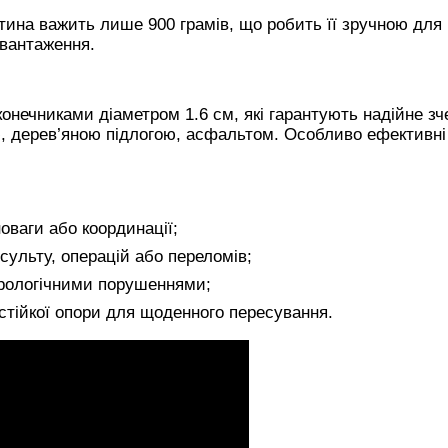
ина важить лише 900 грамів, що робить її зручною для
авантаження.
конечниками діаметром 1.6 см, які гарантують надійне з
, дерев’яною підлогою, асфальтом. Особливо ефективні
оваги або координації;
нсульту, операцій або переломів;
врологічними порушеннями;
 стійкої опори для щоденного пересування.