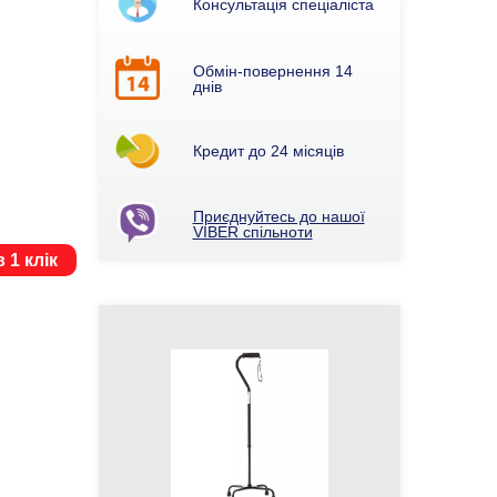
Консультація спеціаліста
Обмін-повернення 14
днів
Кредит до 24 місяців
Приєднуйтесь до нашої
VIBER спільноти
 1 клік