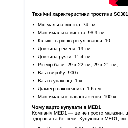
Технічні характеристики тростини SC301
Мінімальна висота: 74 см
Максимальна висота: 96,9 см
Кількість рівнів регулювання: 10
Довжина ременя: 19 см
Довжина ручки: 11,4 см
Розмір бази: 29 х 22 см, 29 х 21 см,
Вага виробу: 900 г
Вага в упаковці: 1 кг
Діаметр наконечника: 1,6 см
Максимальне навантаження: 100 кг
Чому варто купувати в MED1
Компанія MED1 — це не просто магазин, ц
здоров’я та безпеки. Купуючи в MED1, ви