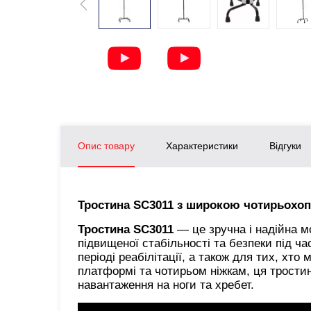
Опис товару
Характеристики
Відгуки
Тростина SC3011 з широкою чотирьохоп
Тростина SC3011
— це зручна і надійна м
підвищеної стабільності та безпеки під ча
періоді реабілітації, а також для тих, хт
платформі та чотирьом ніжкам, ця тростин
навантаження на ноги та хребет.