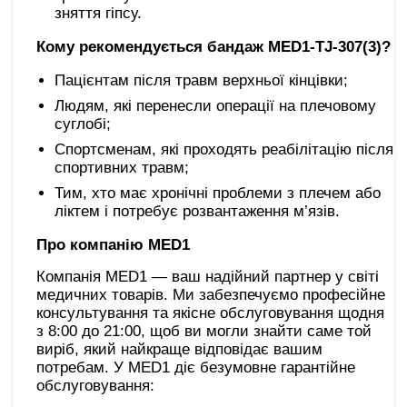
зняття гіпсу.
Кому рекомендується бандаж MED1-TJ-307(3)?
Пацієнтам після травм верхньої кінцівки;
Людям, які перенесли операції на плечовому
суглобі;
Спортсменам, які проходять реабілітацію після
спортивних травм;
Тим, хто має хронічні проблеми з плечем або
ліктем і потребує розвантаження м’язів.
Про компанію MED1
Компанія MED1 — ваш надійний партнер у світі
медичних товарів. Ми забезпечуємо професійне
консультування та якісне обслуговування щодня
з 8:00 до 21:00, щоб ви могли знайти саме той
виріб, який найкраще відповідає вашим
потребам. У MED1 діє безумовне гарантійне
обслуговування: