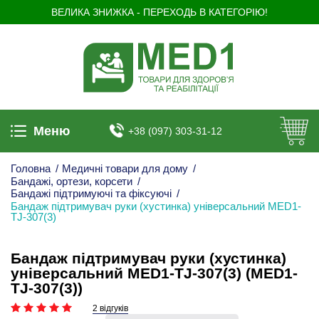
ВЕЛИКА ЗНИЖКА - ПЕРЕХОДЬ В КАТЕГОРІЮ!
Меню
+38 (097) 303-31-12
Головна
/
Медичні товари для дому
/
Бандажі, ортези, корсети
/
Бандажі підтримуючі та фіксуючі
/
Бандаж підтримувач руки (хустинка) універсальний MED1-
TJ-307(3)
Бандаж підтримувач руки (хустинка)
універсальний MED1-TJ-307(3) (MED1-
TJ-307(3))
2 відгуків