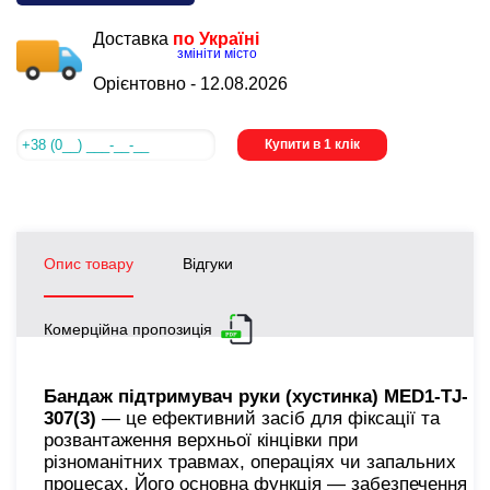
Доставка
по Україні
змініти місто
Орієнтовно -
12.08.2026
Купити в 1 клік
Опис товару
Відгуки
Комерційна пропозиція
Бандаж підтримувач руки (хустинка) MED1-TJ-
307(3)
— це ефективний засіб для фіксації та
розвантаження верхньої кінцівки при
різноманітних травмах, операціях чи запальних
процесах. Його основна функція — забезпечення