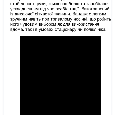
стабільності руки, зниження болю та запобігання
ускладненням під час реабілітації. Виготовлений
із дихаючої сітчастої тканини, бандаж є легким і
зручним навіть при тривалому носінні, що робить
його чудовим вибором як для використання
вдома, так і в умовах стаціонару чи поліклініки.