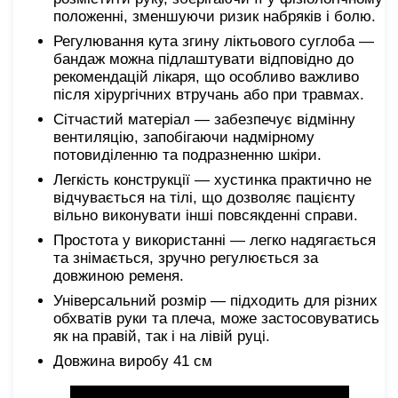
положенні, зменшуючи ризик набряків і болю.
Регулювання кута згину ліктьового суглоба —
бандаж можна підлаштувати відповідно до
рекомендацій лікаря, що особливо важливо
після хірургічних втручань або при травмах.
Сітчастий матеріал — забезпечує відмінну
вентиляцію, запобігаючи надмірному
потовиділенню та подразненню шкіри.
Легкість конструкції — хустинка практично не
відчувається на тілі, що дозволяє пацієнту
вільно виконувати інші повсякденні справи.
Простота у використанні — легко надягається
та знімається, зручно регулюється за
довжиною ременя.
Універсальний розмір — підходить для різних
обхватів руки та плеча, може застосовуватись
як на правій, так і на лівій руці.
Довжина виробу 41 см