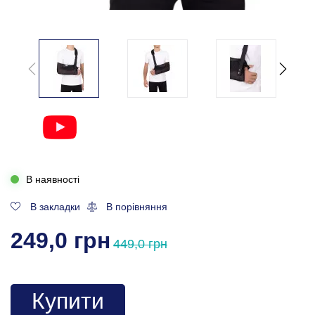
В наявності
В закладки
В порівняння
249,0 грн
449,0 грн
Купити