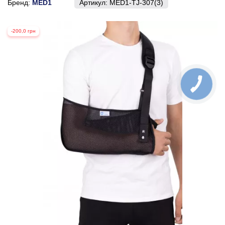
Бренд:
MED1
Артикул:
MED1-TJ-307(3)
-200,0 грн