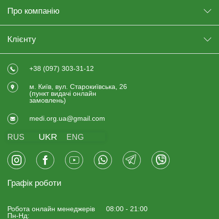
Про компанію
Клієнту
+38 (097) 303-31-12
м. Київ, вул. Старокиївська, 26
(пункт видачi онлайн
замовлень)
medi.org.ua@gmail.com
UKR
RUS
ENG
Графік роботи
Робота онлайн менеджерiв
08:00 - 21:00
Пн-Нд: