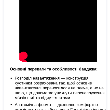
Основні переваги та особливості бандажа:
Розподіл навантаження — конструкція
хустинки розрахована так, щоб основне
навантаження переносилося на плече, а не на
шию, що допомагає уникнути перенапруження
м’язів шиї та відчуття втоми.
Анатомічна форма — дозволяє комфортно
розмістити руку, зберігаючи її у фізіологічному