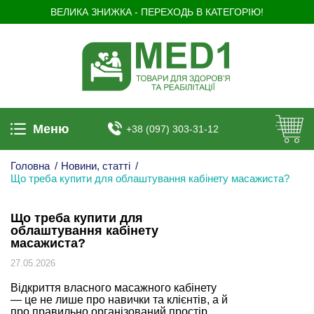
ВЕЛИКА ЗНИЖКА - ПЕРЕХОДЬ В КАТЕГОРІЮ!
Меню
+38 (097) 303-31-12
Головна
/
Новини, статті
/
Що треба купити для облаштування кабінету масажиста?
Що треба купити для
облаштування кабінету
масажиста?
27.05.2026
Відкриття власного масажного кабінету
— це не лише про навички та клієнтів, а й
про правильно організований простір.