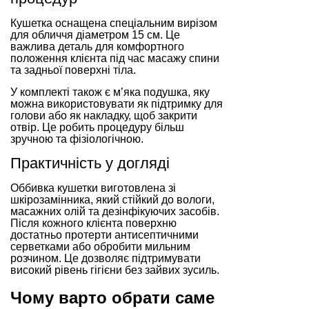
Кушетка оснащена спеціальним вирізом
для обличчя діаметром 15 см. Це
важлива деталь для комфортного
положення клієнта під час масажу спини
та задньої поверхні тіла.
У комплекті також є м’яка подушка, яку
можна використовувати як підтримку для
голови або як накладку, щоб закрити
отвір. Це робить процедуру більш
зручною та фізіологічною.
Практичність у догляді
Оббивка кушетки виготовлена зі
шкірозамінника, який стійкий до вологи,
масажних олій та дезінфікуючих засобів.
Після кожного клієнта поверхню
достатньо протерти антисептичними
серветками або обробити мильним
розчином. Це дозволяє підтримувати
високий рівень гігієни без зайвих зусиль.
Чому варто обрати саме