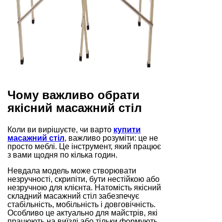
Чому важливо обрати
якісний масажний стіл
Коли ви вирішуєте, чи варто
купити
масажний стіл
, важливо розуміти: це не
просто меблі. Це інструмент, який працює
з вами щодня по кілька годин.
Невдала модель може створювати
незручності, скрипіти, бути нестійкою або
незручною для клієнта. Натомість якісний
складний масажний стіл забезпечує
стабільність, мобільність і довговічність.
Особливо це актуально для майстрів, які
працюють на виїзді або тільки формують