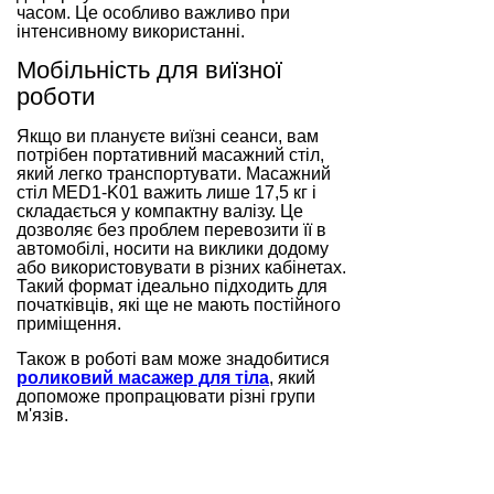
часом. Це особливо важливо при
інтенсивному використанні.
Мобільність для виїзної
роботи
Якщо ви плануєте виїзні сеанси, вам
потрібен портативний масажний стіл,
який легко транспортувати. Масажний
стіл MED1-K01 важить лише 17,5 кг і
складається у компактну валізу. Це
дозволяє без проблем перевозити її в
автомобілі, носити на виклики додому
або використовувати в різних кабінетах.
Такий формат ідеально підходить для
початківців, які ще не мають постійного
приміщення.
Також в роботі вам може знадобитися
роликовий масажер для тіла
, який
допоможе пропрацювати різні групи
м'язів.