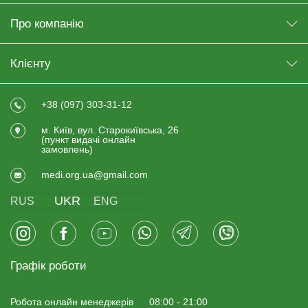
Про компанію
Клієнту
+38 (097) 303-31-12
м. Київ, вул. Старокиївська, 26
(пункт видачi онлайн
замовлень)
medi.org.ua@gmail.com
UKR
RUS
ENG
Графік роботи
Робота онлайн менеджерiв
08:00 - 21:00