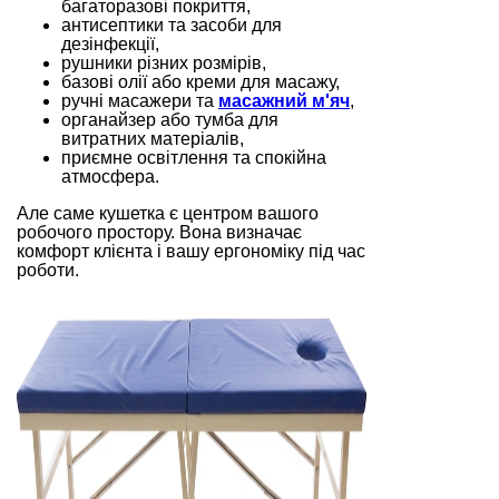
багаторазові покриття,
антисептики та засоби для
дезінфекції,
рушники різних розмірів,
базові олії або креми для масажу,
ручні масажери та
масажний м'яч
,
органайзер або тумба для
витратних матеріалів,
приємне освітлення та спокійна
атмосфера.
Але саме кушетка є центром вашого
робочого простору. Вона визначає
комфорт клієнта і вашу ергономіку під час
роботи.