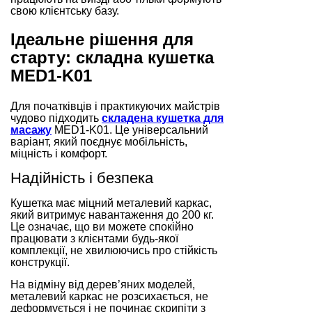
свою клієнтську базу.
Ідеальне рішення для
старту: складна кушетка
MED1-K01
Для початківців і практикуючих майстрів
чудово підходить
складена кушетка для
масажу
MED1-K01. Це універсальний
варіант, який поєднує мобільність,
міцність і комфорт.
Надійність і безпека
Кушетка має міцний металевий каркас,
який витримує навантаження до 200 кг.
Це означає, що ви можете спокійно
працювати з клієнтами будь-якої
комплекції, не хвилюючись про стійкість
конструкції.
На відміну від дерев’яних моделей,
металевий каркас не розсихається, не
деформується і не починає скрипіти з