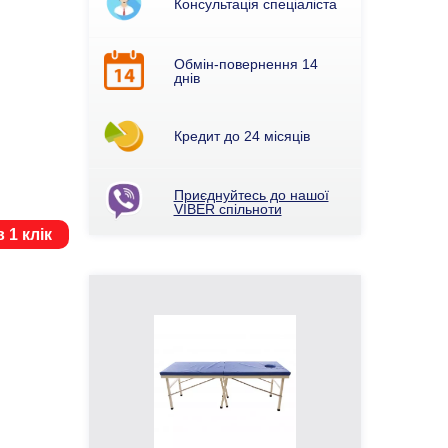
Консультація спеціаліста
Обмін-повернення 14
днів
Кредит до 24 місяців
Приєднуйтесь до нашої
VIBER спільноти
 1 клік