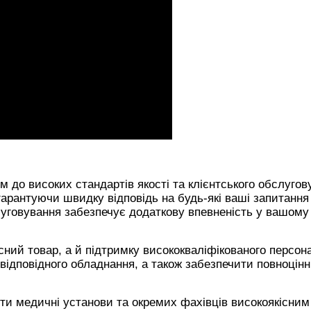
 до високих стандартів якості та клієнтського обслугов
гарантуючи швидку відповідь на будь-які ваші запитання
уговування забезпечує додаткову впевненість у вашому
сний товар, а й підтримку висококваліфікованого персон
відповідного обладнання, а також забезпечити повноцін
ити медичні установи та окремих фахівців високоякісним