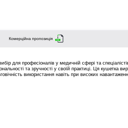
Комерційна пропозиція
бір для професіоналів у медичній сфері та спеціалісті
ональності та зручності у своїй практиці. Ця кушетка ви
вговічність використання навіть при високих навантаженн