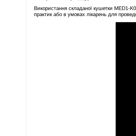
Використання складаної кушетки MED1-K0
практик або в умовах лікарень для провед