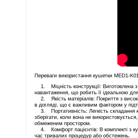
Переваги використання кушетки MED1-K01
1. Міцність конструкції: Виготовлена з 
навантаження, що робить її ідеальною дл
2. Якість матеріалів: Покриття з високоя
в догляді, що є важливим фактором у підт
3. Портативність: Легкість складання ку
зберігати, коли вона не використовується,
обмеженим простором.
4. Комфорт пацієнтів: В комплекті з куш
час тривалих процедур або обстежень.