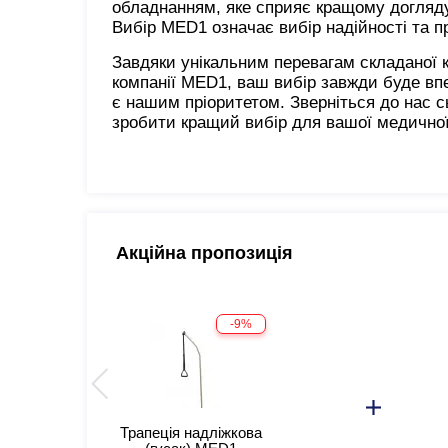
обладнанням, яке сприяє кращому догляду
Вибір MED1 означає вибір надійності та п
Завдяки унікальним перевагам складаної 
компанії MED1, ваш вибір завжди буде вп
є нашим пріоритетом. Зверніться до нас с
зробити кращий вибір для вашої медичної
Акційна пропозиція
-9%
Трапеція надліжкова