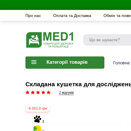
Про нас
Оплата та Доставка
Обмін та пов
Категорії товарів
Головна
Складана кушетка для досліджен
2 відгуків
-6 001,0 грн
3