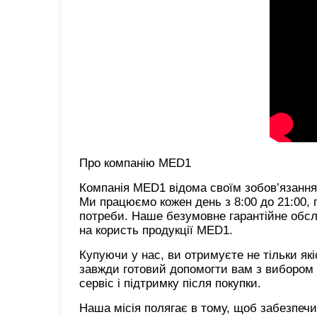
Про компанію MED1
Компанія MED1 відома своїм зобов’язанням
Ми працюємо кожен день з 8:00 до 21:00, 
потреби. Наше безумовне гарантійне обсл
на користь продукції MED1.
Купуючи у нас, ви отримуєте не тільки які
завжди готовий допомогти вам з вибором 
сервіс і підтримку після покупки.
Наша місія полягає в тому, щоб забезпеч