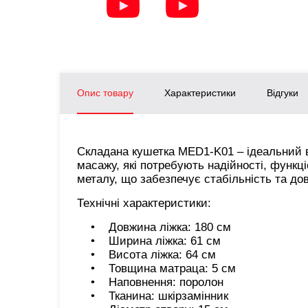
Опис товару
Характеристики
Відгуки
Складана кушетка MED1-K01 – ідеальний ви
масажу, які потребують надійності, функці
металу, що забезпечує стабільність та до
Технічні характеристики:
• Довжина ліжка: 180 см
• Ширина ліжка: 61 см
• Висота ліжка: 64 см
• Товщина матраца: 5 см
• Наповнення: поролон
• Тканина: шкірзамінник