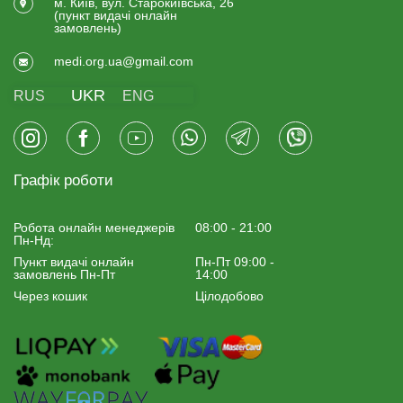
м. Київ, вул. Старокиївська, 26
(пункт видачi онлайн
замовлень)
medi.org.ua@gmail.com
UKR
RUS
ENG
Графік роботи
Робота онлайн менеджерiв
08:00 - 21:00
Пн-Нд:
Пункт видачі онлайн
Пн-Пт 09:00 -
замовлень Пн-Пт
14:00
Через кошик
Цілодобово