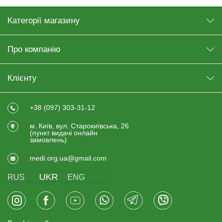
Категорії магазину
Про компанію
Клієнту
+38 (097) 303-31-12
м. Київ, вул. Старокиївська, 26
(пункт видачi онлайн
замовлень)
medi.org.ua@gmail.com
UKR
RUS
ENG