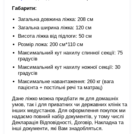
Габарити:
Загальна довжина ліжка: 208 см
Загальна ширина ліжка: 120 см
Висота ліжка від підлоги: 50 см
Розмір ложа: 200 см*110 см
Максимальний кут нахилу спинної секції: 75
градусів
Максимальний кут нахилу ножної секції: 30
градусів
Максимальне навантаження: 260 кг (вага
пацієнта + постільні речі та матрац)
Дане ліжко можна придбати як для домашніх
умов, так і для приватних чи державних клінік та
інших медустанов. Для оформлення покупок ми
надаємо повний набір документів, у тому числі
Декларація Відповідності, Договір, Накладна та
інші документи, які Вам знадобляться.