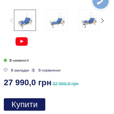
В наявності
В закладки
В порівняння
27 990,0 грн
32 900,0 грн
Купити