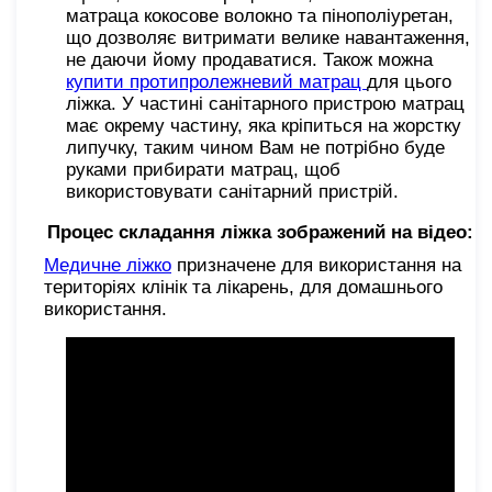
матраца кокосове волокно та пінополіуретан,
що дозволяє витримати велике навантаження,
не даючи йому продаватися. Також можна
купити протипролежневий матрац
для цього
ліжка. У частині санітарного пристрою матрац
має окрему частину, яка кріпиться на жорстку
липучку, таким чином Вам не потрібно буде
руками прибирати матрац, щоб
використовувати санітарний пристрій.
Процес складання ліжка зображений на відео:
Медичне ліжко
призначене для використання на
територіях клінік та лікарень, для домашнього
використання.