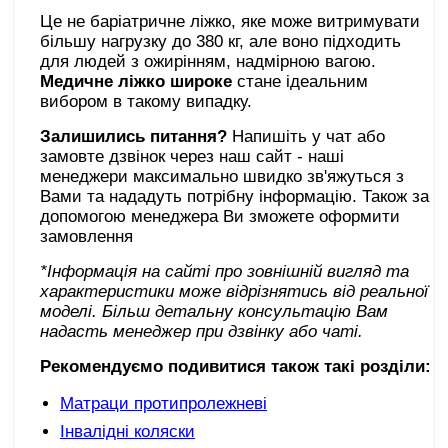
Це не баріатричне ліжко, яке може витримувати
більшу нагрузку до 380 кг, але воно підходить
для людей з ожирінням, надмірною вагою.
Медичне ліжко широке
стане ідеальним
вибором в такому випадку.
Залишились питання?
Напишіть у чат або
замовте дзвінок через наш сайт - наші
менеджери максимально швидко зв'яжуться з
Вами та нададуть потрібну інформацію. Також за
допомогою менеджера Ви зможете оформити
замовлення
*Інформація на сайті про зовнішній вигляд та
характеристики може відрізнятись від реальної
моделі. Більш детальну консультацію Вам
надасть менеджер при дзвінку або чаті.
Рекомендуємо подивитися також такі розділи:
Матраци протипролежневі
Інвалідні коляски