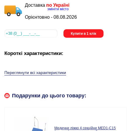
Доставка
по Україні
змініти місто
Орієнтовно -
08.08.2026
Купити в 1 клік
Короткі характеристики:
Переглянути всі характеристики
Подарунки до цього товару:
Медичне ліжко 4 секційне MED1-C15