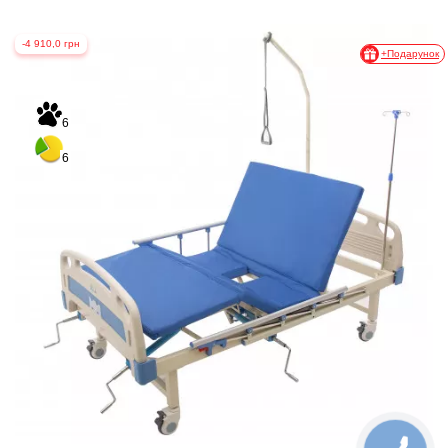
-4 910,0 грн
+Подарунок
6
6