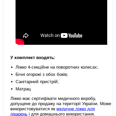
У комплект входять:
Ліжко 4-секційне на поворотних колесах;
Бічні огорожі з обох боків;
Санітарний пристрій;
Матрац
Ліжко має сертифікати медичного виробу,
допущене до продажу на території України. Може
використовуватися як
медичне ліжко для
лікарень
і для домашнього використання.