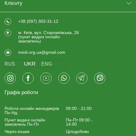
Клієнту
+38 (097) 303-31-12
м. Київ, вул. Старокиївська, 26
(пункт видачi онлайн
замовлень)
medi.org.ua@gmail.com
UKR
RUS
ENG
Графік роботи
Робота онлайн менеджерiв
08:00 - 21:00
Пн-Нд:
Пункт видачі онлайн
Пн-Пт 09:00 -
замовлень Пн-Пт
14:00
Через кошик
Цілодобово