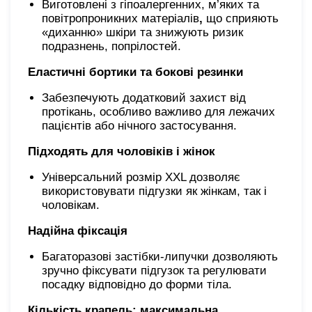
Виготовлені з гіпоалергенних, м’яких та
повітропроникних матеріалів
,
що сприяють
«диханню» шкіри та знижують ризик
подразнень, попрілостей.
Еластичні бортики та бокові резинки
Забезпечують додатковий захист від
протікань, особливо важливо для лежачих
пацієнтів або нічного застосування.
Підходять для чоловіків і жінок
Універсальний розмір XХL дозволяє
використовувати підгузки як жінкам, так і
чоловікам.
Надійна фіксація
Багаторазові застібки-липучки дозволяють
зручно фіксувати підгузок та регулювати
посадку відповідно до форми тіла.
Кількість крапель: максимальна