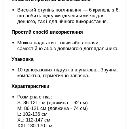
Високий ступінь поглинання — 6 крапель з 6,
що робить підгузки ідеальними як для
денного, так і для нічного використання.
Простий спосіб використання
Можна надягати стоячи або лежачи,
самостійно або з допомогою доглядальника.
Упаковка
10 одноразових підгузків в упаковці. Зручна,
компактна, герметично запаяна.
Характеристики
Розмірна сітка : 

S: 86-121 см (довжина – 62 см)

M: 86-121 см (довжина - 74 см)

L: 102-136 см

XL: 112-147 см

XХL:130-170 см
