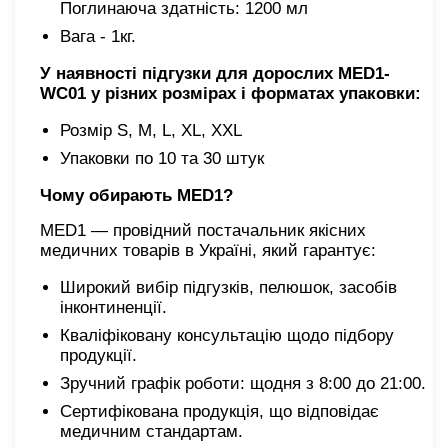
Поглинаюча здатність: 1200 мл
Вага
- 1кг.
У наявності
підгузки для дорослих MED1-
WC01
у різних розмірах і форматах упаковки:
Розмір S, M, L, XL, XХL
Упаковки по 10 та 30 штук
Чому обирають MED1?
MED1 — провідний постачальник якісних
медичних товарів в Україні, який гарантує:
Широкий вибір підгузків, пелюшок, засобів
інконтиненції.
Кваліфіковану консультацію щодо підбору
продукції.
Зручний графік роботи: щодня з 8:00 до 21:00.
Сертифікована продукція, що відповідає
медичним стандартам.