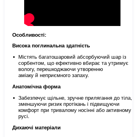
Особливості:
Висока поглинальна здатність
Містять багатошаровий абсорбуючий шар із
сорбентом, що ефективно вбирає та утримує
вологу, перешкоджаючи утворенню
аміаку
й
неприємного запаху.
Анатомічна форма
Забезпечує щільне, зручне прилягання до тіла,
зменшуючи ризик протікань і підвищуючи
комфорт при тривалому носінні або активному
русі.
Дихаючі матеріали