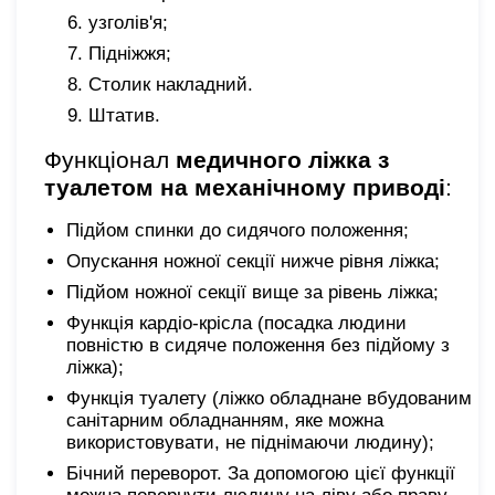
узголів'я;
Підніжжя;
Столик накладний.
Штатив.
Функціонал
медичного ліжка з
туалетом на механічному приводі
:
Підйом спинки до сидячого положення;
Опускання ножної секції нижче рівня ліжка;
Підйом ножної секції вище за рівень ліжка;
Функція кардіо-крісла (посадка людини
повністю в сидяче положення без підйому з
ліжка);
Функція туалету (ліжко обладнане вбудованим
санітарним обладнанням, яке можна
використовувати, не піднімаючи людину);
Бічний переворот. За допомогою цієї функції