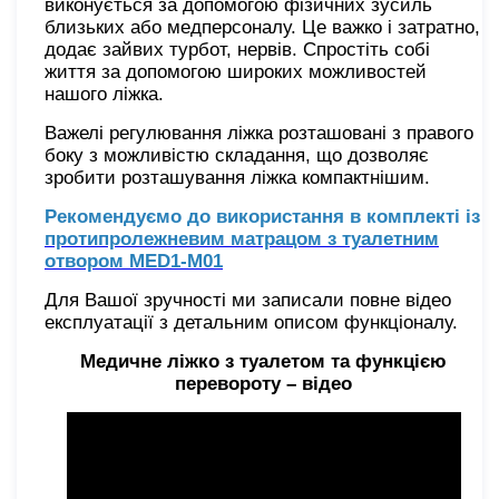
виконується за допомогою фізичних зусиль
близьких або медперсоналу. Це важко і затратно,
додає зайвих турбот, нервів. Спростіть собі
життя за допомогою широких можливостей
нашого ліжка.
Важелі регулювання ліжка розташовані з правого
боку з можливістю складання, що дозволяє
зробити розташування ліжка компактнішим.
Рекомендуємо до використання в комплекті із
протипролежневим матрацом з туалетним
отвором MED1-M01
Для Вашої зручності ми записали повне відео
експлуатації з детальним описом функціоналу.
Медичне ліжко з туалетом та функцією
перевороту – відео