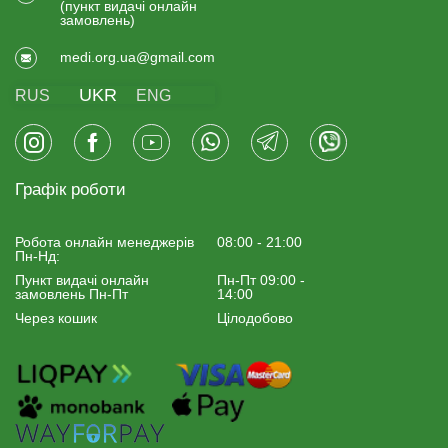
(пункт видачi онлайн
замовлень)
medi.org.ua@gmail.com
UKR
RUS
ENG
Графік роботи
Робота онлайн менеджерiв
08:00 - 21:00
Пн-Нд:
Пункт видачі онлайн
Пн-Пт 09:00 -
замовлень Пн-Пт
14:00
Через кошик
Цілодобово