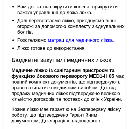
Вам достатньо вкрутити колеса, прикрутити
важелі управління до ложа ліжка.
Далі перевертаємо ліжко, приєднуємо бічні
огорожі за допомогою комплекту з'єднувальних
болтів.
Розстеляємо
матрац для медичного ліжка
.
Ліжко готове до використання.
Бюджетні закупівлі медичних ліжок
Медичне ліжко із санітарним пристроєм та
функцією бокового перевороту MED1-H
05
має
повний комплект документів, що підтверджують
право називатися медичним виробом. Досвід
продажу медичних ліжок підтверджено великою
кількістю договорів та поставок до клінік України.
Кожне ліжко має гарантію на безперервну якісну
роботу, що підтверджено Гарантійним
документом, Декларацією відповідності.