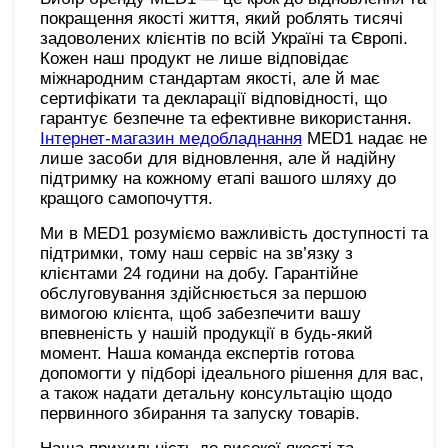
покращення якості життя, який роблять тисячі
задоволених клієнтів по всій Україні та Європі.
Кожен наш продукт не лише відповідає
міжнародним стандартам якості, але й має
сертифікати та декларації відповідності, що
гарантує безпечне та ефективне використання.
Інтернет-магазин медобладнання
MED1 надає не
лише засоби для відновлення, але й надійну
підтримку на кожному етапі вашого шляху до
кращого самопочуття.
Ми в MED1 розуміємо важливість доступності та
підтримки, тому наш сервіс на зв’язку з
клієнтами 24 години на добу. Гарантійне
обслуговування здійснюється за першою
вимогою клієнта, щоб забезпечити вашу
впевненість у нашій продукції в будь-який
момент. Наша команда експертів готова
допомогти у підборі ідеального рішення для вас,
а також надати детальну консультацію щодо
первинного збирання та запуску товарів.