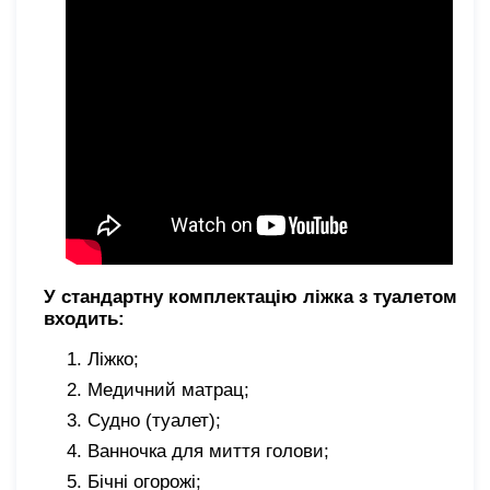
У стандартну комплектацію ліжка з туалетом
входить:
Ліжко;
Медичний матрац;
Судно (туалет);
Ванночка для миття голови;
Бічні огорожі;