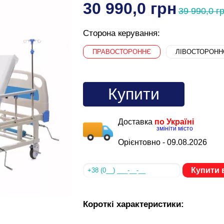
30 990,0 грн
39 990,0 г
Сторона керування:
ПРАВОСТОРОННЄ
ЛІВОСТОРОНН
Купити
Доставка
по Україні
змініти місто
Орієнтовно -
09.08.2026
Купити в
Короткі характеристики: