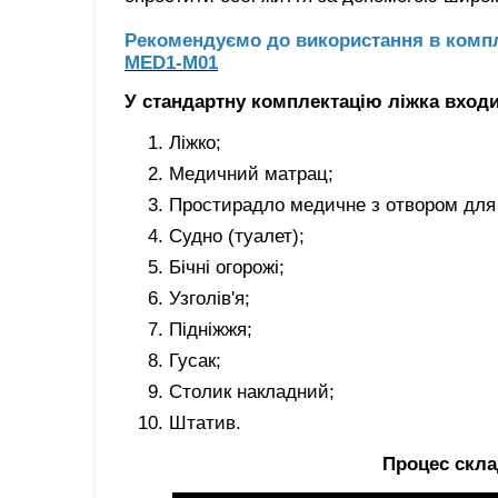
Рекомендуємо до використання в компл
MED1-M01
У стандартну комплектацію ліжка входи
Ліжко;
Медичний матрац;
Простирадло медичне з отвором для
Судно (туалет);
Бічні огорожі;
Узголів'я;
Підніжжя;
Гусак;
Столик накладний;
Штатив.
Процес скла