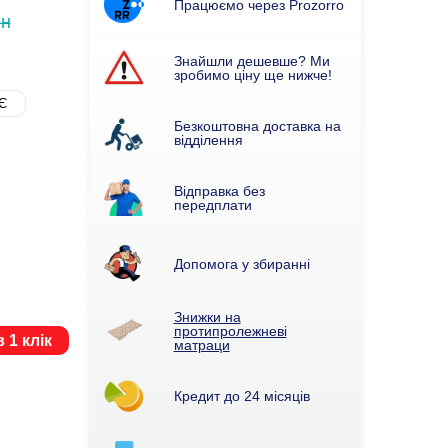
Працюємо через Prozorro
рн
Знайшли дешевше? Ми
зробимо ціну ще нижче!
Є
Безкоштовна доставка на
відділення
Відправка без
передплати
Допомога у збиранні
Знижки на
протипролежневі
 1 клік
матраци
Кредит до 24 місяців