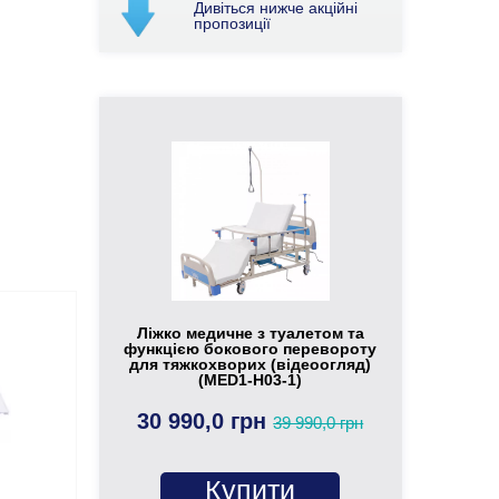
Дивіться нижче акційні
пропозиції
Ліжко медичне з туалетом та
функцією бокового перевороту
для тяжкохворих (відеоогляд)
(MED1-H03-1)
30 990,0 грн
39 990,0 грн
Купити