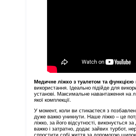
Медичне ліжко з туалетом та функцією
використання. Ідеально підійде для викори
установі. Максимальне навантаження на лі
якої комплекції.
У момент, коли ви стикаєтеся з позбавлен
дуже важко уникнути. Наше ліжко – це по
ліжко, за його відсутності, виконується 
важко і затратно, додає зайвих турбот, не
спростити собі життя за допомогою широк