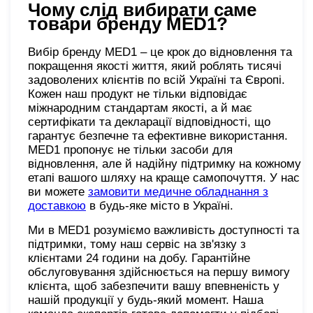
Чому слід вибирати саме
товари бренду
MED1?
Вибір бренду MED1 – це крок до відновлення та
покращення якості життя, який роблять тисячі
задоволених клієнтів по всій Україні та Європі.
Кожен наш продукт не тільки відповідає
міжнародним стандартам якості, а й має
сертифікати та декларації відповідності, що
гарантує безпечне та ефективне використання.
MED1 пропонує не тільки засоби для
відновлення, але й надійну підтримку на кожному
етапі вашого шляху на краще самопочуття. У нас
ви можете
замовити медичне обладнання з
доставкою
в будь-яке місто в Україні.
Ми в MED1 розуміємо важливість доступності та
підтримки, тому наш сервіс на зв'язку з
клієнтами 24 години на добу. Гарантійне
обслуговування здійснюється на першу вимогу
клієнта, щоб забезпечити вашу впевненість у
нашій продукції у будь-який момент. Наша