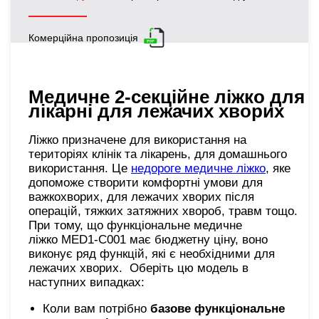
Комерційна пропозиція
Медичне 2-секційне ліжко для
лікарні для лежачих хворих
Ліжко призначене для використання на
територіях клінік та лікарень, для домашнього
використання. Це
недороге медичне ліжко
, яке
допоможе створити комфортні умови для
важкохворих, для лежачих хворих після
операцій, тяжких затяжних хвороб, травм тощо.
При тому, що функціональне медичне
ліжко MED1-C001 має бюджетну ціну, воно
виконує ряд функцій, які є необхідними для
лежачих хворих. Оберіть цю модель в
наступних випадках:
Коли вам потрібно
базове функціональне