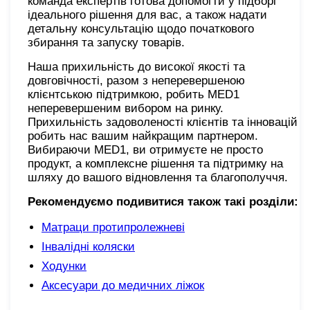
команда експертів готова допомогти у підборі
ідеального рішення для вас, а також надати
детальну консультацію щодо початкового
збирання та запуску товарів.
Наша прихильність до високої якості та
довговічності, разом з неперевершеною
клієнтською підтримкою, робить MED1
неперевершеним вибором на ринку.
Прихильність задоволеності клієнтів та інновацій
робить нас вашим найкращим партнером.
Вибираючи MED1, ви отримуєте не просто
продукт, а комплексне рішення та підтримку на
шляху до вашого відновлення та благополуччя.
Рекомендуємо подивитися також такі розділи:
Матраци протипролежневі
Інвалідні коляски
Ходунки
Аксесуари до медичних ліжок