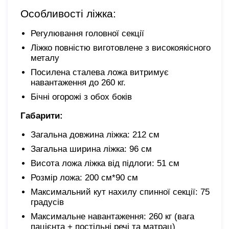
Особливості ліжка:
Регулювання головної секції
Ліжко повністю виготовлене з високоякісного
металу
Посилена сталева ложа витримує
навантаження до 260 кг.
Бічні огорожі з обох боків
Габарити:
Загальна довжина ліжка: 212 см
Загальна ширина ліжка: 96 см
Висота ложа ліжка від підлоги: 51 см
Розмір ложа: 200 см*90 см
Максимальний кут нахилу спинної секції: 75
градусів
Максимальне навантаження: 260 кг (вага
пацієнта + постільні речі та матрац)