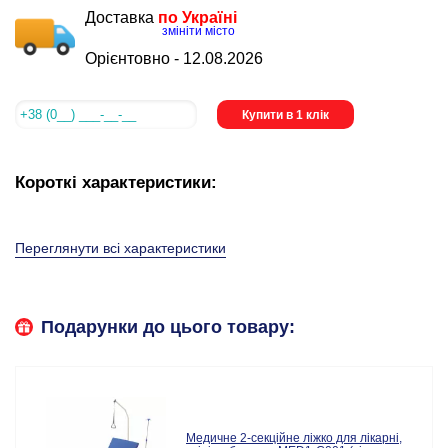
Доставка
по Україні
змініти місто
Орієнтовно -
12.08.2026
Купити в 1 клік
Короткі характеристики:
Переглянути всі характеристики
Подарунки до цього товару:
Медичне 2-секційне ліжко для лікарні,