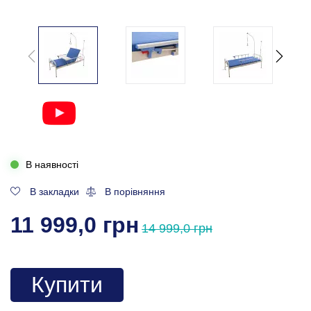
В наявності
В закладки
В порівняння
11 999,0 грн
14 999,0 грн
Купити