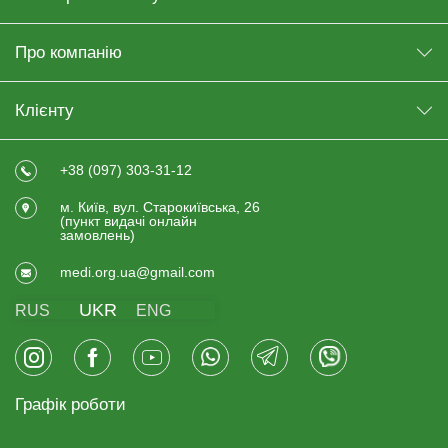
Про компанію
Клієнту
+38 (097) 303-31-12
м. Київ, вул. Старокиївська, 26
(пункт видачi онлайн
замовлень)
medi.org.ua@gmail.com
UKR
RUS
ENG
Графік роботи