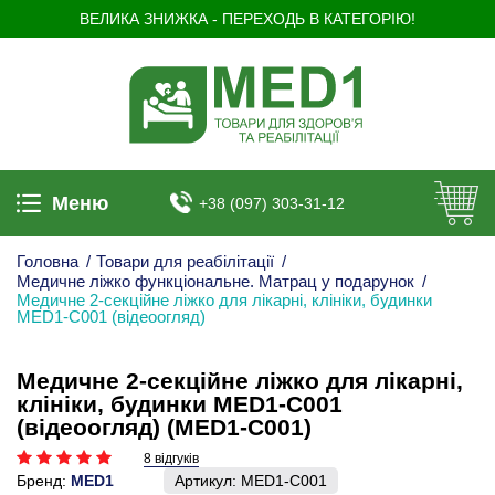
ВЕЛИКА ЗНИЖКА - ПЕРЕХОДЬ В КАТЕГОРІЮ!
Меню
+38 (097) 303-31-12
Головна
/
Товари для реабілітації
/
Медичне ліжко функціональне. Матрац у подарунок
/
Медичне 2-секційне ліжко для лікарні, клініки, будинки
MED1-C001 (відеоогляд)
Медичне 2-секційне ліжко для лікарні,
клініки, будинки MED1-C001
(відеоогляд) (MED1-C001)
8 відгуків
Бренд:
MED1
Артикул:
MED1-C001