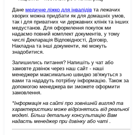
Дане
медичне ліжко для інвалідів
та лежачих
хворих можна придбати як для домашніх умов,
так і для приватних чи державних клінік та інших
медустанов. Для оформлення покупок ми
надаємо повний комплект документів, у тому
числі Декларація Відповідності, Договір,
Накладна та інші документи, які можуть
знадобитися.
Залишились питання? Напишіть у чат або
замовте дзвінок через наш сайт - наші
менеджери максимально швидко зв'яжуться з
вами та нададуть потрібну інформацію. Також за
допомогою менеджера ви зможете оформити
замовлення.
*Інформація на сайті про зовнішній вигляд та
характеристики може відрізнятись від реальної
моделі. Більш детальну консультацію Вам
надасть менеджер при дзвінку або чаті
.