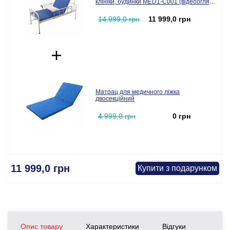
клініки, будинки MED1-C001 (відеоогляд)
(MED1-C001)
14 999,0 грн
11 999,0 грн
Матрац для медичного ліжка
двосекційний
4 999,0 грн
0 грн
11 999,0 грн
Купити з подарунком
Опис товару
Характеристики
Відгуки