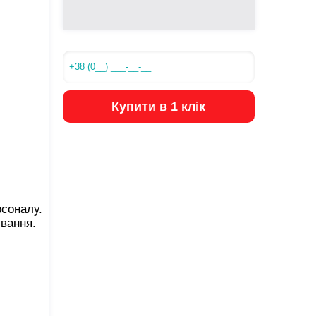
Купити в 1 клік
рсоналу.
ування.