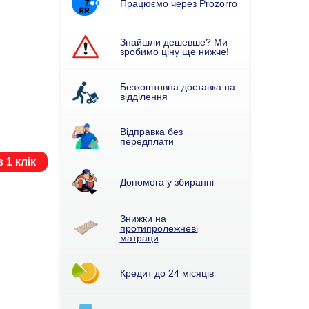
Працюємо через Prozorro
Знайшли дешевше? Ми
зробимо ціну ще нижче!
Безкоштовна доставка на
відділення
Відправка без
передплати
 1 клік
Допомога у збиранні
Знижки на
протипролежневі
матраци
Кредит до 24 місяців