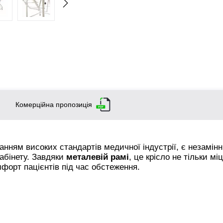
Комерційна пропозиція
ванням високих стандартів медичної індустрії, є незамін
кабінету. Завдяки
металевій рамі
, це крісло не тільки мі
мфорт пацієнтів під час обстеження.