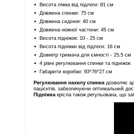
Висота ліжка від підлоги: 81 см
Довжина спинки: 75 см
Довжина сидіння: 40 см
Довжина ножної частини: 45 см
Висота підніжок: 10 - 25 см
Висота підніжки від підлоги: 16 см
Діаметр тримача для ємності - 25.5 см
4 рівні регулювання спинки та підніжок
Габарити коробки: 93*76*27 см
Регулювання нахилу спинки
дозволяє ад
пацієнтів, забезпечуючи оптимальний досту
Підніжка
крісла також регульована, що за