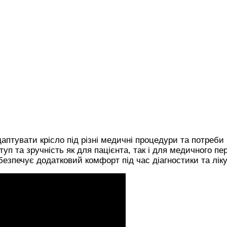
аптувати крісло під різні медичні процедури та потреби
п та зручність як для пацієнта, так і для медичного пе
безпечує додатковий комфорт під час діагностики та лік