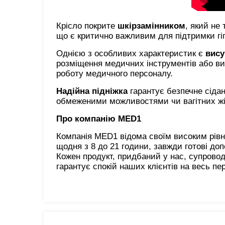
Крісло покрите
шкірзамінником
, який не
що є критично важливим для підтримки гі
Однією з особливих характеристик є
вису
розміщення медичних інструментів або ви
роботу медичного персоналу.
Надійна підніжка
гарантує безпечне сідан
обмеженими можливостями чи вагітних жі
Про компанію MED1
Компанія MED1 відома своїм високим рів
щодня з 8 до 21 години, завжди готові до
Кожен продукт, придбаний у нас, супров
гарантує спокій наших клієнтів на весь пе