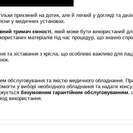
 тільки приємний на дотик, але й легкий у догляді та дезі
гієни у медичних установах.
вний тримач ємності
, який може бути використаний дл
користаних матеріалів під час процедур, що значно спр
ня та зіставання з крісла, що особливо важливо для паці
нок.
нем обслуговування та якістю медичного обладнання. П
помогти у виборі необхідного обладнання та надати консу
оджується
безумовним гарантійним обслуговуванням
,
ріод використання.