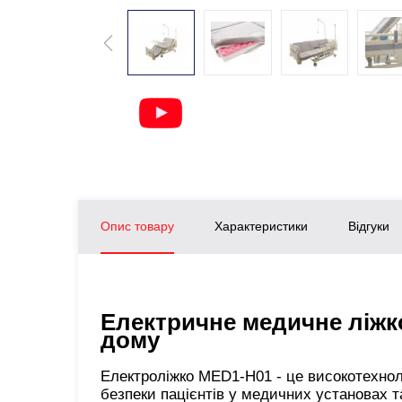
Опис товару
Характеристики
Відгуки
Електричне медичне ліжко
дому
Електроліжко MED1-H01 - це високотехнол
безпеки пацієнтів у медичних установах