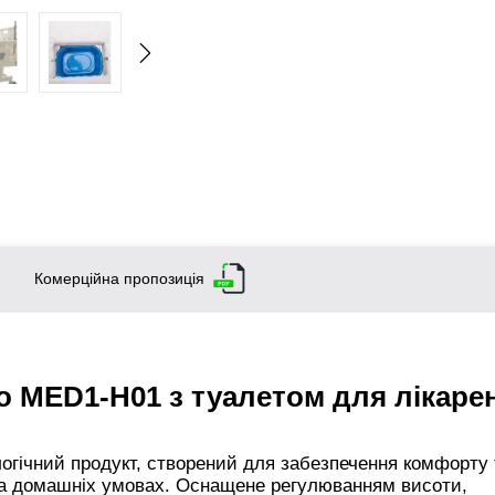
Комерційна пропозиція
 MED1-H01 з туалетом для лікарен
огічний продукт, створений для забезпечення комфорту 
 та домашніх умовах. Оснащене регулюванням висоти,