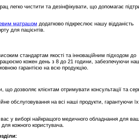
рац легко чистити та дезінфікувати, що допомагає підт
евим матрацом
додатково підкреслює нашу відданість
рту для пацієнтів.
исоким стандартам якості та інноваційним підходом до
рацюємо кожен день з 8 до 21 години, забезпечуючи на
мовною гарантією на всю продукцію.
 що дозволяє клієнтам отримувати консультації та серв
е обслуговування на всі наші продукти, гарантуючи їх
 вас у виборі найкращого медичного обладнання для ва
 для кожного користувача.
озділи: