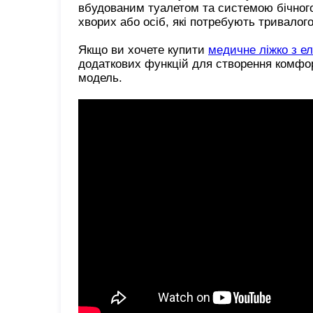
вбудованим туалетом та системою бічного
хворих або осіб, які потребують тривалого
Якщо ви хочете купити
медичне ліжко з е
додаткових функцій для створення комфорт
модель.