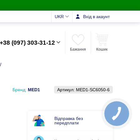
UKR
Вхід в акаунт
+38 (097) 303-31-12
Бажання
Кошик
/
Бренд:
MED1
Артикул:
MED1-SC6050-6
Відправка без
передплати