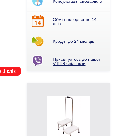
Консультація спеціаліста
Обмін-повернення 14
днів
Кредит до 24 місяців
Приєднуйтесь до нашої
VIBER спільноти
 1 клік