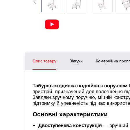
Опис товару
Відгуки
Комерційна пропо
Табурет-сходинка подвійна з поручнем
пристрій, призначений для полегшення під
Завдяки зручному поручню, міцній констру
підтримку й упевненість під час використ
Основні характеристики
Двоступенева конструкція
— зручний п