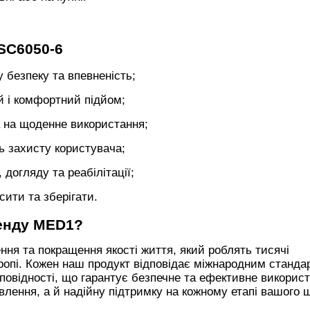
SC6050-6
 безпеку та впевненість;
й і комфортний підйом;
а на щоденне використання;
ь захисту користувача;
догляду та реабілітації;
сити та зберігати.
енду MED1?
ня та покращення якості життя, який роблять тисячі
Європі. Кожен наш продукт відповідає міжнародним станда
дповідності, що гарантує безпечне та ефективне викорис
лення, а й надійну підтримку на кожному етапі вашого 