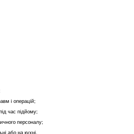
;
авм і операцій;
під час підйому;
ичного персоналу;
ні або на кухні.