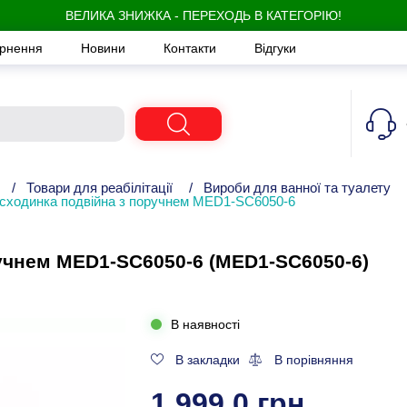
ВЕЛИКА ЗНИЖКА - ПЕРЕХОДЬ В КАТЕГОРІЮ!
ернення
Новини
Контакти
Відгуки
/
Товари для реабілітації
/
Вироби для ванної та туалету
-сходинка подвійна з поручнем MED1-SC6050-6
учнем MED1-SC6050-6 (MED1-SC6050-6)
В наявності
В закладки
В порівняння
1 999,0 грн