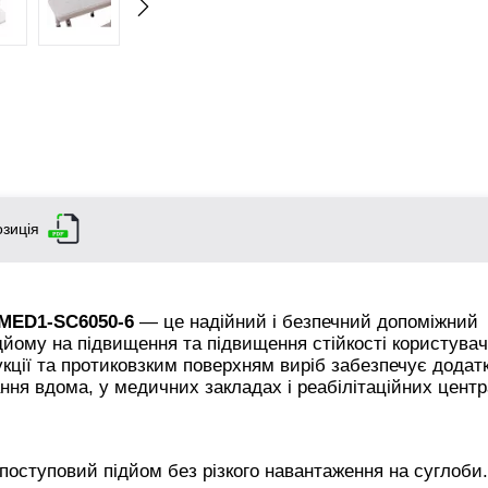
зиція
 MED1-SC6050-6
— це надійний і безпечний допоміжний
йому на підвищення та підвищення стійкості користувач
кції та протиковзким поверхням виріб забезпечує додат
ання вдома, у медичних закладах і реабілітаційних центр
оступовий підйом без різкого навантаження на суглоби.