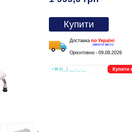
Купити
Доставка
по Україні
змініти місто
Орієнтовно -
09.08.2026
Купити в