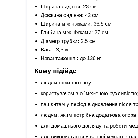
Ширина сидіння: 23 см
Довжина сидіння: 42 см
Ширина між ніжками: 36,5 см
Глибина між ніжками: 27 см
Діаметр трубки: 2,5 см
Вага : 3,5 кг
Навантаження : до 136 кг
Кому підійде
людям похилого віку;
користувачам з обмеженою рухливістю
пацієнтам у період відновлення після тр
людям, яким потрібна додаткова опора 
для домашнього догляду та роботи мед
для використання у ванній кімнаті, спаль