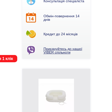
Консультація спеціаліста
Обмін-повернення 14
днів
Кредит до 24 місяців
Приєднуйтесь до нашої
VIBER спільноти
 1 клік