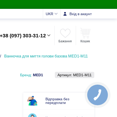
UKR
Вхід в акаунт
+38 (097) 303-31-12
Бажання
Кошик
/
Ванночка для миття голови базова MED1-M11
Бренд:
MED1
Артикул:
MED1-M11
Відправка без
передплати