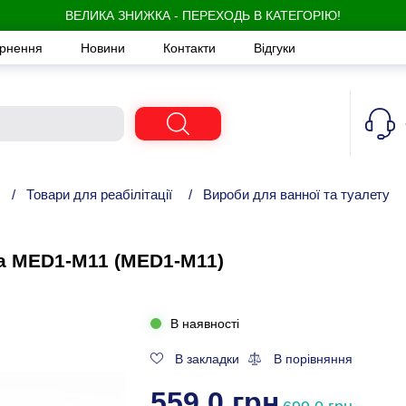
ВЕЛИКА ЗНИЖКА - ПЕРЕХОДЬ В КАТЕГОРІЮ!
ернення
Новини
Контакти
Відгуки
/
Товари для реабілітації
/
Вироби для ванної та туалету
ва MED1-M11 (MED1-M11)
В наявності
В закладки
В порівняння
559,0 грн