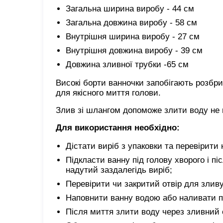
Загальна ширина виробу - 44 см
Загальна довжина виробу - 58 см
Внутрішня ширина виробу - 27 см
Внутрішня довжина виробу - 39 см
Довжина зливної трубки -65 см
Високі борти ванночки запобігають розбр
для якісного миття голови.
Злив зі шлангом допоможе злити воду не 
Для використання необхідно:
Дістати виріб з упаковки та перевірит
Підкласти ванну під голову хворого і пі
надутий заздалегідь виріб;
Перевірити чи закритий отвір для зливу
Наповнити ванну водою або наливати п
Після миття злити воду через зливний о