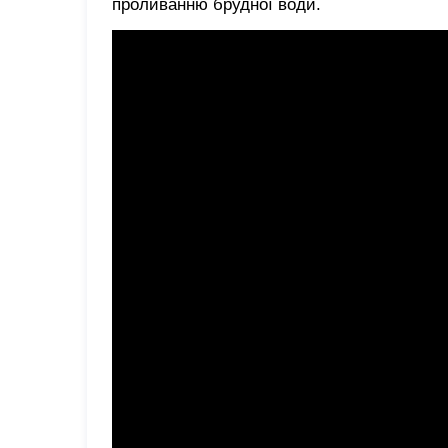
проливанню брудної води.