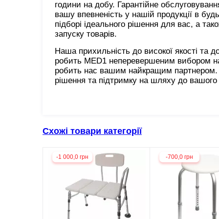
години на добу. Гарантійне обслуговуван
вашу впевненість у нашій продукції в буд
підборі ідеального рішення для вас, а та
запуску товарів.
Наша прихильність до високої якості та д
робить MED1 неперевершеним вибором на р
робить нас вашим найкращим партнером. 
рішення та підтримку на шляху до вашого 
Схожі товари категорії
-1 000,0 грн
-700,0 грн