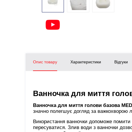
Опис товару
Характеристики
Відгуки
Ванночка для миття голо
Ванночка для миття голови базова ME
значно полегшує догляд за важкохворою 
Використання ванночки допоможе помити г
пересуватися. Злив води з ванночки дозво