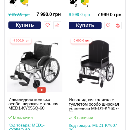
3
3
3
3
9 990.0 грн
7 990.0 грн
9 999.0 грн
7 999.0 грн
Купить
Купить
-4 000.0 грн
-5 000.0 грн
Инвалидная коляска
Инвалидная коляска с
особо широкая стальная
туалетом особо широкая
MED1-KY956Q-60
усиленная MED1-KY607-
70
В наличии
В наличии
Код товара: MED1-
Код товара: MED1-KY607-
KY956Q-60
70