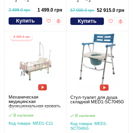
3
3
3
3
2 499.0 грн
1 499.0 грн
57 000.0 грн
52 915.0 грн
Купить
Купить
-4 000.0 грн
Механическая
Стул-туалет для душа
медицинская
складной MED1-SC7045G
функциональная кровать
180 см MED1-C11
В наличии
В наличии
Код товара: MED1-C11
Код товара: MED1-
SC7045G