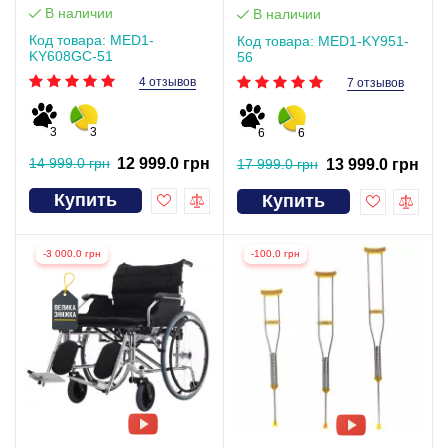
В наличии
В наличии
Код товара: MED1-
Код товара: MED1-KY951-
KY608GC-51
56
4 отзывов
7 отзывов
3
3
6
6
14 999.0 грн
12 999.0 грн
17 999.0 грн
13 999.0 грн
Купить
Купить
-3 000.0 грн
-100.0 грн