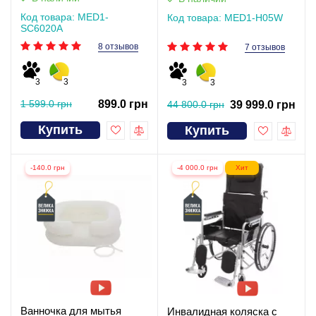
Код товара: MED1-
Код товара: MED1-H05W
SC6020A
8 отзывов
7 отзывов
3
3
3
3
1 599.0 грн
899.0 грн
44 800.0 грн
39 999.0 грн
Купить
Купить
-140.0 грн
-4 000.0 грн
Хит
Ванночка для мытья
Инвалидная коляска c