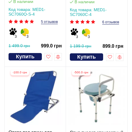
В наличии
В наличии
Код товара: MED1-
Код товара: MED1-
SC7060Q-S-4
SC7060C-4
5 отзывов
6 отзывов
3
3
3
3
1 499.0 грн
999.0 грн
1 199.0 грн
899.0 грн
Купить
Купить
-100.0 грн
-500.0 грн