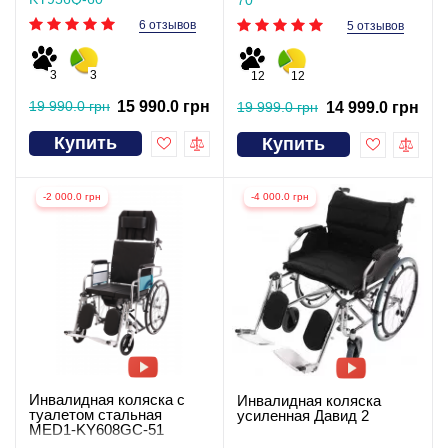
6 отзывов
5 отзывов
3
3
12
12
19 990.0 грн
15 990.0 грн
19 999.0 грн
14 999.0 грн
Купить
Купить
-2 000.0 грн
-4 000.0 грн
Инвалидная коляска с
Инвалидная коляска
туалетом стальная
усиленная Давид 2
MED1-KY608GC-51