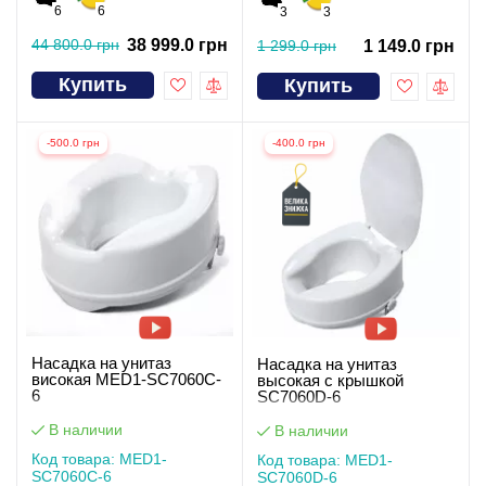
6
6
3
3
44 800.0 грн
38 999.0 грн
1 299.0 грн
1 149.0 грн
Купить
Купить
-500.0 грн
-400.0 грн
Насадка на унитаз
Насадка на унитаз
високая MED1-SC7060C-
высокая с крышкой
6
SC7060D-6
В наличии
В наличии
Код товара: MED1-
Код товара: MED1-
SC7060C-6
SC7060D-6