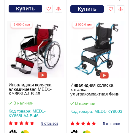
Купить
Купить
-2 000.0 грн
-2 000.0 грн
Инвалидная коляска
Инвалидная коляска
алюминиевая MED1-
каталка
KY868LAJ-B-46
ультракомпактная Финн
(видеообзор)
В наличии
В наличии
Код товара: MED1-
Код товара: MED1-KY9003
KY868LAJ-B-46
9 отзывов
5 отзывов