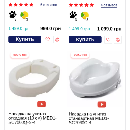
5 отзывов
4 отзывов
3
3
3
3
1 499.0 грн
999.0 грн
1 499.0 грн
1 099.0 грн
Купить
Купить
-500.0 грн
-300.0 грн
Насадка на унитаз
Насадка на унитаз
откидная (10 см) MED1-
стандартная MED1-
SC7060Q-S-4
SC7060C-4