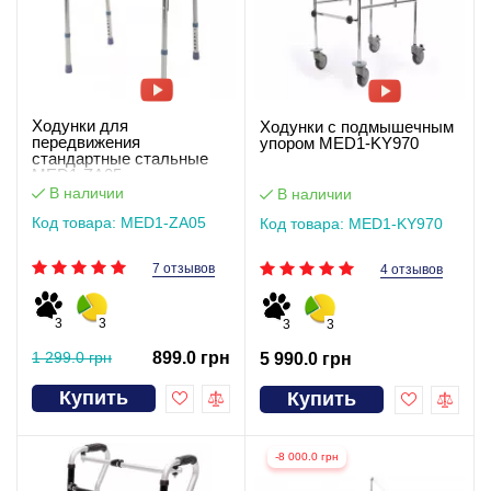
Ходунки для
Ходунки с подмышечным
передвижения
упором MED1-KY970
стандартные стальные
MED1-ZA05
В наличии
В наличии
Код товара: MED1-ZA05
Код товара: MED1-KY970
7 отзывов
4 отзывов
3
3
3
3
1 299.0 грн
899.0 грн
5 990.0 грн
Купить
Купить
-8 000.0 грн