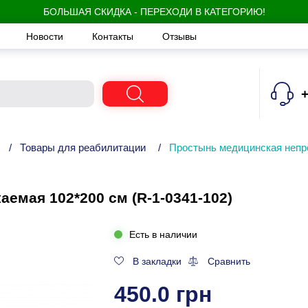
БОЛЬШАЯ СКИДКА - ПЕРЕХОДИ В КАТЕГОРИЮ!
Новости
Контакты
Отзывы
+
/
Товары для реабилитации
/
Простынь медицинская непр
емая 102*200 см (R-1-0341-102)
Есть в наличии
В закладки
Сравнить
450.0 грн