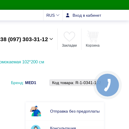
RUS
Вход в кабинет
38 (097) 303-31-12
Закладки
Корзина
омокаемая 102*200 см
Бренд:
MED1
Код товара:
R-1-0341-102
Отправка без предоплаты
Консультация