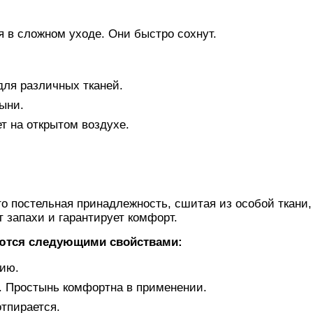
 в сложном уходе. Они быстро сохнут.
для различных тканей.
ыни.
т на открытом воздухе.
о постельная принадлежность, сшитая из особой ткани,
 запахи и гарантирует комфорт.
ются следующими свойствами:
нию.
. Простынь комфортна в применении.
отпирается.