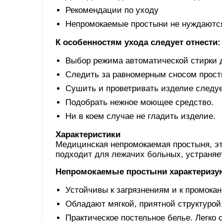
Рекомендации по уходу
Непромокаемые простыни не нуждаются
К особенностям ухода следует отнести:
Выбор режима автоматической стирки 
Следить за равномерным сносом прост
Сушить и проветривать изделие следуе
Подобрать нежное моющее средство.
Ни в коем случае не гладить изделие.
Характеристики
Медицинская непромокаемая простыня, эт
подходит для лежачих больных, устраняет
Непромокаемые простыни характеризу
Устойчивы к загрязнениям и к промока
Обладают мягкой, приятной структурой
Практическое постельное белье. Легко 