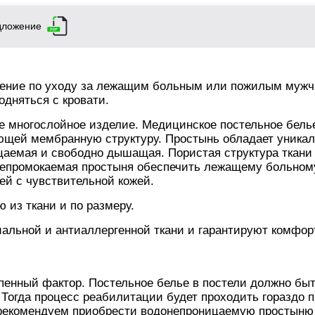
дложение
ение по уходу за лежащим больным или пожилым мужч
одняться с кровати.
е многослойное изделие. Медицинское постельное бель
еющей мембранную структуру. Простынь обладает уника
цаемая и свободно дышащая. Пористая структура ткани
 Непромокаемая простыня обеспечить лежащему больном
й с чувствительной кожей.
из ткани и по размеру.
иальной и антиаллергенной ткани и гарантируют комфор
й
епенный фактор. Постельное белье в постели должно бы
Тогда процесс реабилитации будет проходить гораздо 
рекомендуем приобрести водонепроницаемую простыню 