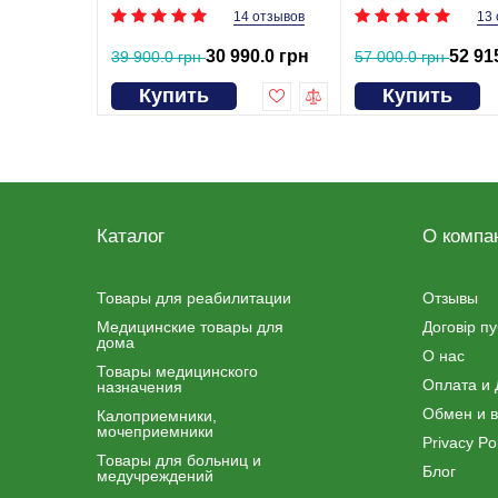
14 отзывов
13
30 990.0 грн
52 91
39 900.0 грн
57 000.0 грн
Купить
Купить
Каталог
О компа
Товары для реабилитации
Отзывы
Медицинские товары для
Договір п
дома
О нас
Товары медицинского
Оплата и 
назначения
Обмен и в
Калоприемники,
мочеприемники
Privacy Pol
Товары для больниц и
Блог
медучреждений