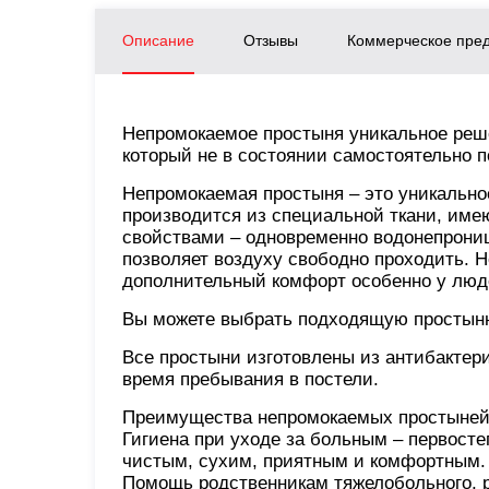
Описание
Отзывы
Коммерческое пре
Непромокаемое простыня уникальное реш
который не в состоянии самостоятельно п
Непромокаемая простыня – это уникально
производится из специальной ткани, им
свойствами – одновременно водонепрони
позволяет воздуху свободно проходить.
дополнительный комфорт особенно у люде
Вы можете выбрать подходящую простыню 
Все простыни изготовлены из антибактер
время пребывания в постели.
Преимущества непромокаемых простыне
Гигиена при уходе за больным – первост
чистым, сухим, приятным и комфортным. 
Помощь родственникам тяжелобольного, 