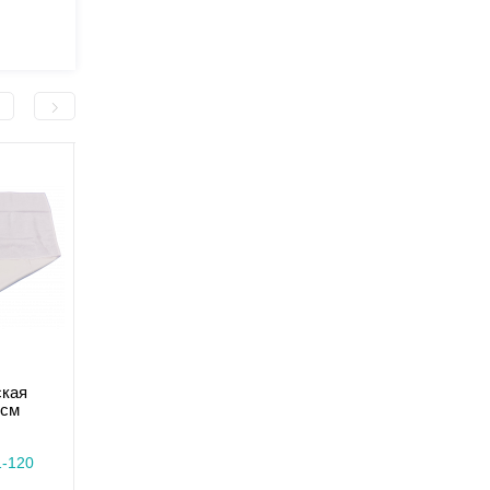
ская
Простынь медицинская
Простынь медицинск
 см
непромокаемая 140 см
непромокаемая 160 
Есть в наличии
Есть в наличии
1-120
Код товара: R-1-0341-140
Код товара: R-1-0341-